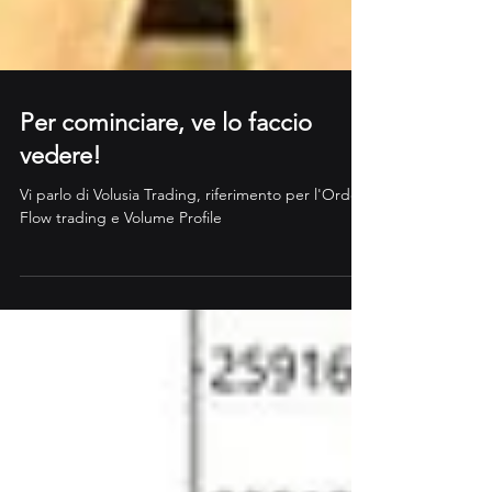
Per cominciare, ve lo faccio
vedere!
Vi parlo di Volusia Trading, riferimento per l'Order
Flow trading e Volume Profile